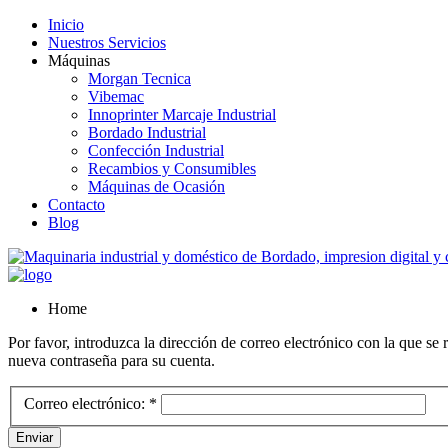
Inicio
Nuestros Servicios
Máquinas
Morgan Tecnica
Vibemac
Innoprinter Marcaje Industrial
Bordado Industrial
Confección Industrial
Recambios y Consumibles
Máquinas de Ocasión
Contacto
Blog
Home
Por favor, introduzca la dirección de correo electrónico con la que se 
nueva contraseña para su cuenta.
Correo electrónico:
*
Enviar